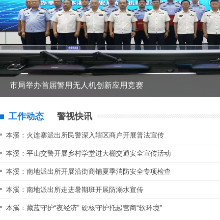
市局举办首届警用无人机创新应用竞赛
工作动态
警视快讯
本溪：火连寨派出所民警深入辖区商户开展普法宣传
本溪：平山交警开展乡村学堂进大棚交通安全宣传活动
本溪：南地派出所开展沿街商铺夏季消防安全专项检查
本溪：南地派出所走进暑期班开展防溺水宣传
本溪：藏蓝守护“夜经济” 硬核守护托起营商“软环境”