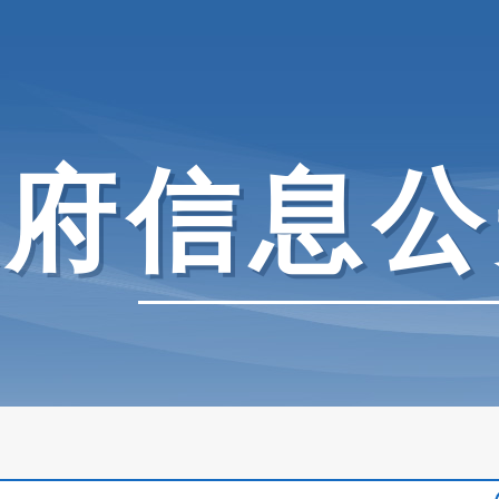
政府信息公