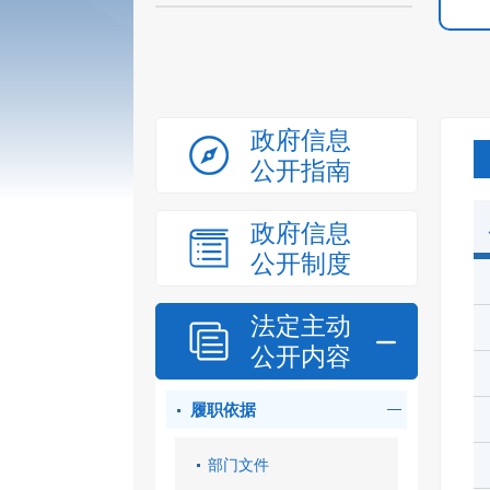
政府信息
公开指南
政府信息
公开制度
法定主动
公开内容
履职依据
部门文件