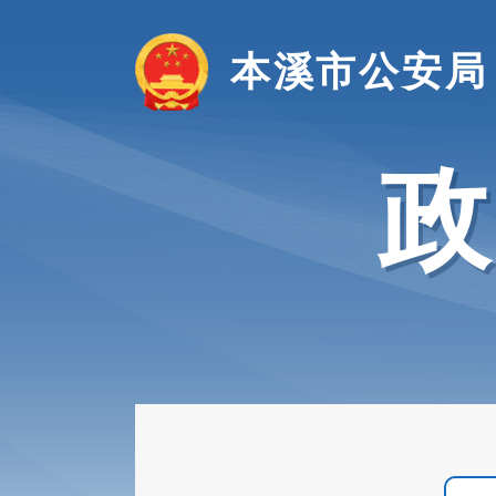
本溪市公安局