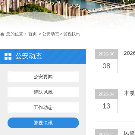
您的位置：
首页
>
公安动态
>
警视快讯
20
2026-06
公安动态
08
公安要闻
警队风貌
本溪
2026-04
13
工作动态
警视快讯
民警
2025-11