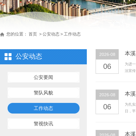
您的位置：
首页
>
公安动态
>
工作动态
本溪
2026-08
公安动态
为进一
06
法宣传
公安要闻
警队风貌
本溪
2026-08
为扎实
06
工作动态
日，平
警视快讯
本溪
2026-08