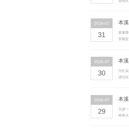
进辖区
本溪
2026-07
夜幕降
31
安稳定
本溪
2026-07
为扎实
30
进社区
本溪
2026-07
为进一
29
明养犬