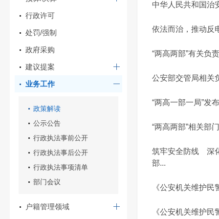
中华人民共和国治
行政许可
依法而治，推动反
处罚/强制
政府采购
“两高两部”有关
建议提案
公安部交管局相关
业务工作
“两高一部一局”
政策解读
公示公告
“两高两部”相关
行政执法事前公开
筑牢安全防线 深
行政执法事后公开
部...
行政执法事项清单
部门会议
《公安机关维护民
户籍管理领域
《公安机关维护民