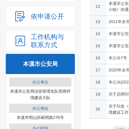
本溪市公安
12
小组》的通
依申请公开
13
2021年
14
本溪市公安
工作机构与
联系方式
15
本溪市公安
16
本公办7号
本溪市公安局
17
2020年
办公单位
18
本公办[20
本溪市公安局治安管理支队营商环
19
关于启用印
境建设大队
关于印发《
办公地址
20
境建设工作
本溪市明山区峪明路276号
办公时间