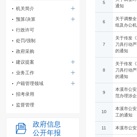
5
通知
机关简介
关于调整全
预算/决算
6
组及办公机
行政许可
关于传发《
处罚/强制
7
刀具行动严
的通知
政府采购
建议提案
关于传发《
8
刀具行动严
业务工作
的通知
户籍管理领域
本溪市公安
9
招考录用
范办理涉企
监督管理
本溪市公安
10
工的通知
政府信息
11
本溪市公安
公开年报