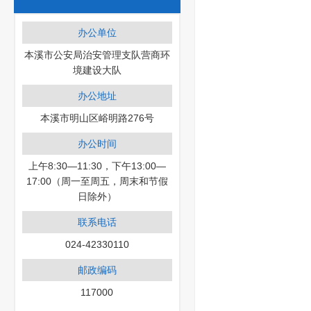
办公单位
本溪市公安局治安管理支队营商环
境建设大队
办公地址
本溪市明山区峪明路276号
办公时间
上午8:30—11:30，下午13:00—
17:00（周一至周五，周末和节假
日除外）
联系电话
024-42330110
邮政编码
117000