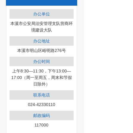
办公单位
本溪市公安局治安管理支队营商环
境建设大队
办公地址
本溪市明山区峪明路276号
办公时间
上午8:30—11:30，下午13:00—
17:00（周一至周五，周末和节假
日除外）
联系电话
024-42330110
邮政编码
117000