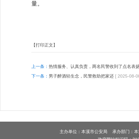
量。
【打印正文】
上一条：
热情服务、认真负责，两名民警收到了点名表
下一条：
男子醉酒轻生念，民警救助把家还
[ 2025-08-0
主办单位：本溪市公安局 承办部门：本溪市