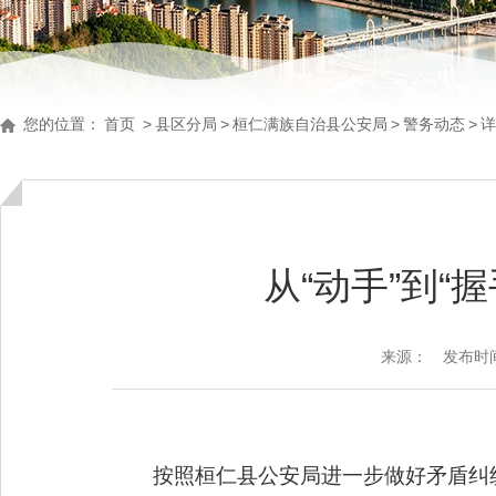
您的位置：
首页
>
县区分局
>
桓仁满族自治县公安局
>
警务动态
>
详
从“动手”到
来源：
发布时间：
按照
桓仁县公安局进一步做好矛盾纠