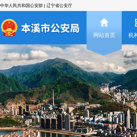
中华人民共和国公安部
|
辽宁省公安厅
网站首页
机