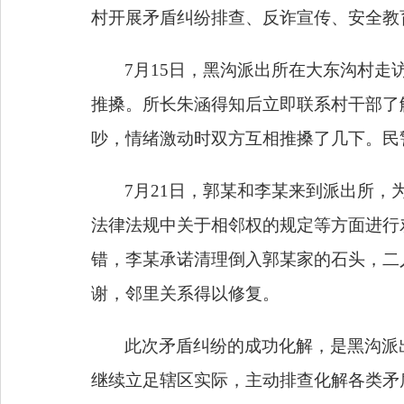
村开展矛盾纠纷排查、反诈宣传、安全教
7月15日，黑沟派出所在大东沟村
推搡。所长朱涵得知后立即联系村干部了
吵，情绪激动时双方互相推搡了几下。民
7月21日，郭某和李某来到派出所
法律法规中关于相邻权的规定等方面进行
错，李某承诺清理倒入郭某家的石头，二
谢，邻里关系得以修复。
此次矛盾纠纷的成功化解，是黑沟派
继续立足辖区实际，主动排查化解各类矛