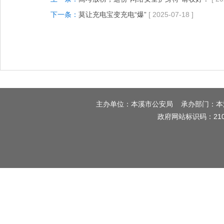
下一条：
莫让充电宝变充电“爆”
[ 2025-07-18 ]
主办单位：本溪市公安局 承办部门：本溪市
政府网站标识码：210