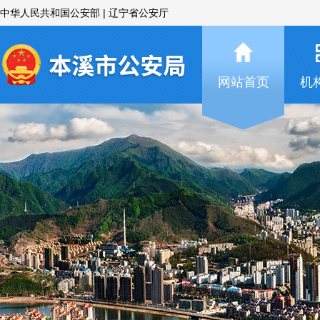
中华人民共和国公安部
|
辽宁省公安厅
网站首页
机