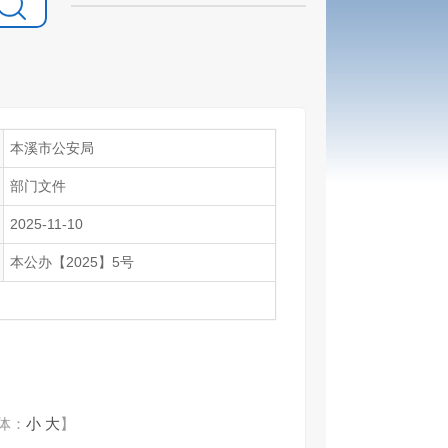
本溪市公安局
部门文件
2025-11-10
本公办【2025】5号
）
体：
小
大
】