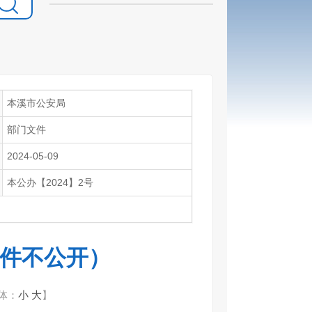
本溪市公安局
部门文件
2024-05-09
本公办【2024】2号
此件不公开）
体：
小
大
】