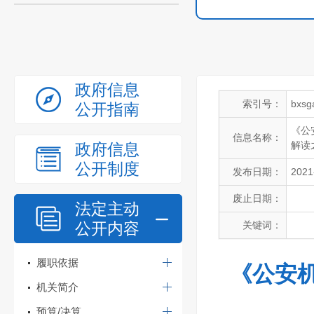
政府信息
索引号：
bxsg
公开指南
《公
信息名称：
解读
政府信息
公开制度
发布日期：
2021
废止日期：
法定主动
公开内容
关键词：
履职依据
《公安
机关简介
预算/决算