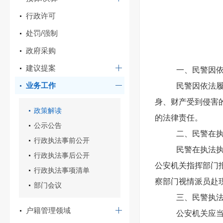
行政许可
处罚/强制
政府采购
建议提案
一、民警因
业务工作
民警因依法
身、财产受到侵害
政策解读
的法律责任。
公示公告
二、民警在
行政执法事前公开
民警在执法
行政执法事后公开
公安机关指挥部门
行政执法事项清单
察部门视情派员赴
部门会议
三、民警执
户籍管理领域
公安机关应