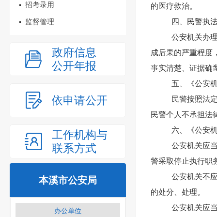
招考录用
的医疗救治。
监督管理
四、民警执
公安机关办
政府信息
成后果的严重程度
公开年报
事实清楚、证据确
五、《公安
依申请公开
民警按照法
民警个人不承担法
六、《公安
工作机构与
公安机关应
联系方式
警采取停止执行职
公安机关不
本溪市公安局
的处分、处理。
公安机关应
办公单位