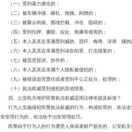
（一）受到暴力袭击的；
（二）被车辆冲撞、碾轧、拖拽、剐蹭的；
（三）被聚众哄闹、围堵拦截、冲击、阻碍的；
（四）受到扣押、撕咬、拉扯、推搡等侵害的；
（五）本人及其近亲属受到威胁、恐吓、侮辱、诽谤、骚扰
（六）本人及其近亲属受到诬告陷害、打击报复的；
（七）被恶意投诉、炒作的；
（八）本人及其近亲属个人隐私被侵犯的；
（九）被错误追究责任或者受到不公正处分、处理的；
（十）执法权威受到侵犯的其他情形。
四、公安机关维护民警执法权威适用法律依据及标准？
行为人实施侵犯民警执法权威的行为，构成犯罪的，依法追
治安管理行为的，依法给予治安管理处罚。
民警由于行为人的行为遭受人身或者财产损失的，公安机关