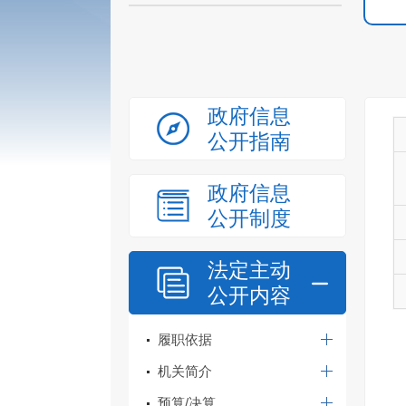
政府信息
公开指南
政府信息
公开制度
法定主动
公开内容
履职依据
机关简介
预算/决算