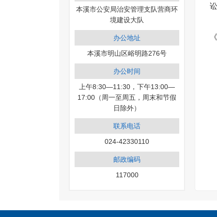
本溪市公安局治安管理支队营商环
境建设大队
办公地址
本溪市明山区峪明路276号
办公时间
上午8:30—11:30，下午13:00—
17:00（周一至周五，周末和节假
日除外）
联系电话
024-42330110
邮政编码
117000