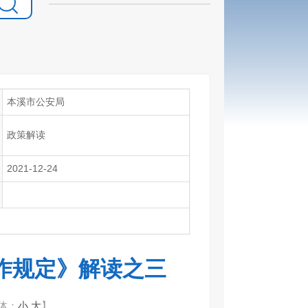
本溪市公安局
政策解读
2021-12-24
作规定》解读之三
体：
小
大
】