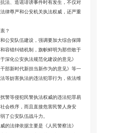
力抗法、造谣诽谤事件时有发生，不仅对
家法律尊严和公安机关执法权威，还严重
初衷？
作和公安队伍建设，强调要加大综合保障
制和容错纠错机制，旗帜鲜明为那些敢于
关于深化公安执法规范化建设的意见》
大干部新时代新担当新作为的意见》等一
抗法等妨害执法的违法犯罪行为，依法维
、扰警等侵犯民警执法权威的违法犯罪易
坏社会秩序，而且直接危害民警人身安
削弱了公安队伍战斗力。
威的法律依据主要是《人民警察法》