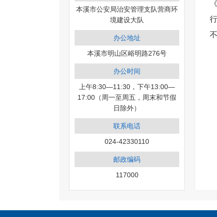
本溪市公安局治安管理支队营商环
境建设大队
办公地址
本溪市明山区峪明路276号
办公时间
上午8:30—11:30，下午13:00—
17:00（周一至周五，周末和节假
日除外）
联系电话
024-42330110
邮政编码
117000