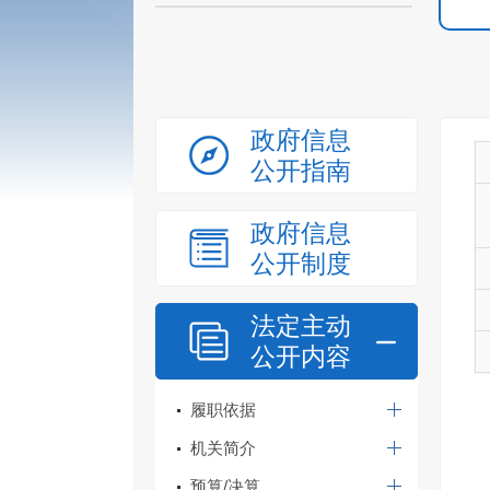
政府信息
公开指南
政府信息
公开制度
法定主动
公开内容
履职依据
机关简介
预算/决算