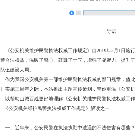
导语
《公安机关维护民警执法权威工作规定》自2019年2月1日
民警合法权益，温暖了警心、鼓舞了士气，增强了凝聚力、提升
和队伍建设大局。
作为
我国公安机关第一部维护民警执法权威的部门规章，
值
定》实施三周年之际，本站推出主题宣传策划，带你重温《公安
容，以帮助山城百姓更好地理解《公安机关维护民警执法权威工
《公安机关维护民警执法权威工作规定》解读之一
一、近年来，公安民警在执法执勤中遭遇的不法侵害有哪些