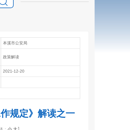
本溪市公安局
政策解读
2021-12-20
工作规定》解读之一
体：
小
大
】