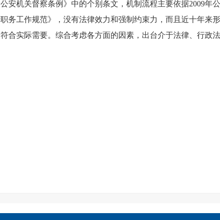
《公安机关督察条例》中的个别条文，机制流程主要依据2009年
行职务工作规范》，没有法律效力和强制约束力，而且近十年来
不符合实际需要。综合考虑各方面的因素，出台介于法律、行政