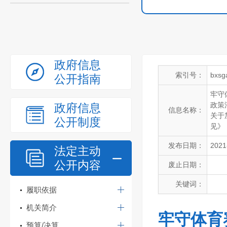
政府信息
索引号：
bxsg
公开指南
牢守
政策
政府信息
信息名称：
关于
公开制度
见》
发布日期：
2021
法定主动
公开内容
废止日期：
关键词：
履职依据
机关简介
牢守体育
预算/决算