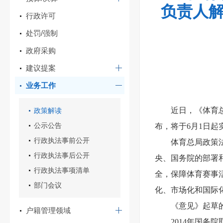
负责人解
行政许可
处罚/强制
政府采购
建议提案
业务工作
近日，《体育
政策解读
公示公告
布，将于6月1日起
行政执法事前公开
体育总局政策
行政执法事后公开
央、国务院的部署
行政执法事项清单
全，保障体育赛事
部门会议
化、市场化和国际
《意见》起草
户籍管理领域
2014
年国务院