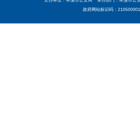
主办单位：本溪市公安局 承办部门：本溪市公安局网
政府网站标识码：21050000