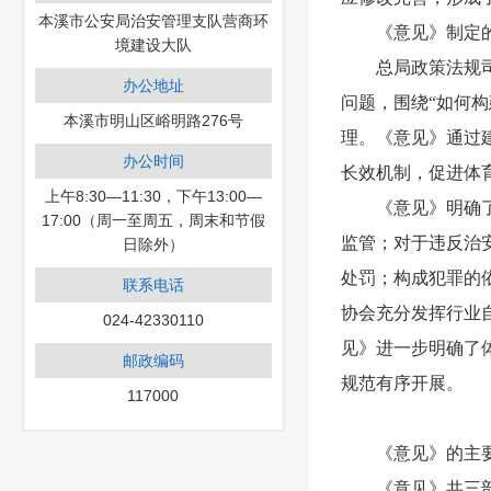
本溪市公安局治安管理支队营商环
《意见》制定
境建设大队
总局政策法规
办公地址
问题，围绕“如何
本溪市明山区峪明路276号
理。《意见》通过
办公时间
长效机制，促进体
上午8:30—11:30，下午13:00—
《意见》明确
17:00（周一至周五，周末和节假
监管；对于违反治
日除外）
处罚；构成犯罪的
联系电话
协会充分发挥行业
024-42330110
见》进一步明确了
邮政编码
规范有序开展。
117000
《意见》的主
《意见》共三