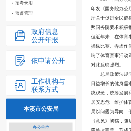
招考录用
印发《国务院办公厅
监督管理
厅关于促进全民健身
照国务院要求积极
政府信息
但近年来，在体育
公开年报
操纵比赛、弄虚作
响了体育赛事活动
依申请公开
对此反映强烈。
总局政策法规
工作机构与
日益增长的健身需
联系方式
统观念，统筹发展
居安思危，维护体
本溪市公安局
局以问题为导向，于
《意见》初稿，随
办公单位
应修改完善，形成