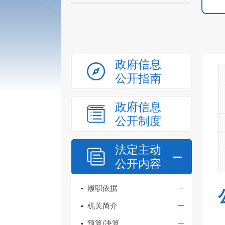
政府信息
公开指南
政府信息
公开制度
法定主动
公开内容
履职依据
机关简介
预算/决算