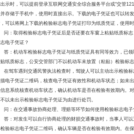
出示时，可以提前登录互联网交通安全综合服务平台或“交管121
载并存储于手机中，使用时直接出示。下载的电子凭证也可以转
时，可以将网上下载的检验标志电子凭证打印为纸质凭证，使用
问：取得检验标志电子凭证后是否还要在车窗上粘贴纸质标志
标志电子凭证？
答：机动车检验标志电子凭证与纸质凭证具有同等效力，已领
粘贴纸质标志，公安交管部门不以机动车未放置（粘贴）检验标
在驾车遇到交通民警执法检查时，驾驶人可以主动出示检验标
扫描电子凭证二维码，核查电子凭证有效性和机动车状态；如未
或信息系统核查机动车状态，确认机动车是否在检验有效期内。
门不以未出示检验标志电子凭证为由进行处罚。
问：在交通事故协商处理、理赔等环节如何使用检验标志电子
答：对发生可以自行协商处理的财损交通事故时，当事人可以通过“
辆检验标志电子凭证二维码，确认车辆是否在检验有效期内。在