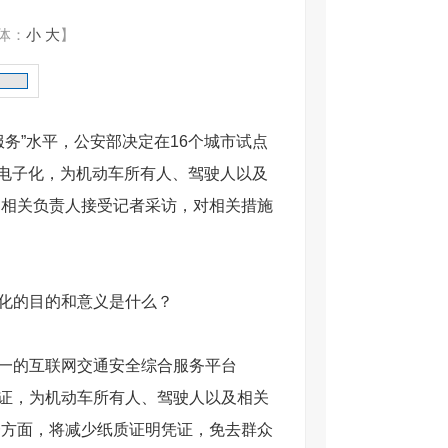
体：
小
大
】
服务”水平，公安部决定在16个城市试点
志电子化，为机动车所有人、驾驶人以及
局相关负责人接受记者采访，对相关措施
化的目的和意义是什么？
一的互联网交通安全综合服务平台
志电子凭证，为机动车所有人、驾驶人以及相关
一方面，将减少纸质证明凭证，免去群众