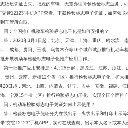
标志纸质凭证丢失、损毁的车辆，无需办理补领检验标志业务，
“交管12123”手机APP查看、下载检验标志电子凭证，如需
或到车管所自取。
问：全国推广机动车检验标志电子化是如何安排的？
答：2020年3月1日起，北京、天津、上海、重庆、哈尔滨
海口、成都、贵阳、玉溪、乌鲁木齐等16个城市试点推行机动车
两批开展机动车检验标志电子化推广应用工作。
第一批推广应用安排是：4月25日起，黑龙江、江苏、浙江、
川、贵州、云南、新疆12个省（区）推行检验标志电子化，扩大
6月20日起，河北、山西、内蒙古、辽宁、吉林、安徽、福建、
青海、宁夏15个省（区）推行检验标志电子化，实现全国全面推
问：机动车检验标志电子凭证如何出示使用？
答：检验标志电子凭证分为在线出示、离线出示和打印出示等
录“交管12123”手机APP，实时在线查询、出示本人名下或