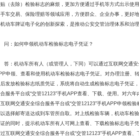
粘贴（去除）检验标志的麻烦，更加方便通过手机等方式出示使
二手车交易、保险理赔等领域应用，方便群众、企业办事，更好
是机动车牌证电子化的创新探索，是推动公安交管治理体系和治
问：如何申领机动车检验标志电子凭证？
答：机动车所有人（或管理人，下同）可以通过互联网交通安全综
APP申领、查看和使用机动车检验标志电子凭证。对办理注册、
记后发放检验标志纸质凭证，系统将自动生成检验标志电子凭证
合服务平台或“交管12123”手机APP查看、下载、使用。对
互联网交通安全综合服务平台或“交管12123”手机APP申领
可以选择邮寄送达或到车管所自取。对上线检验车辆，机动车检
凭证的同时，提示机动车所有人可网上查看、下载检验标志电子
过互联网交通安全综合服务平台或“交管12123”手机APP查