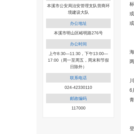
本溪市公安局治安管理支队营商环
境建设大队
或
办公地址
本溪市明山区峪明路276号
办公时间
上午8:30—11:30，下午13:00—
17:00（周一至周五，周末和节假
日除外）
联系电话
024-42330110
邮政编码
117000
登