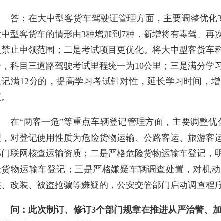
答：在大中型客货车驾驶证管理方面，主要调整优化
大中型客货车的情形由3种增加到7种，新增将有毒驾、再
入禁止申领范围；二是考试项目更优化。将大中型客货车科
个，科目三道路驾驶考试里程统一为10公里；三是满分学
人记满12分的，提高学习考试针对性，延长学习时间，
证。
在“两客一危”等重点车辆登记管理方面，主要调整优
理，对登记使用性质为危险货物运输、公路客运、旅游客
部门联网核查运输资质；二是严格危险货物运输车登记，
险货物运输车登记；三是严格嫌疑车辆调查处置，对机动
装、改装、被盗抢骗等嫌疑的，公安交管部门启动调查程
问：此次制订、修订3个部门规章在推进从严治警、