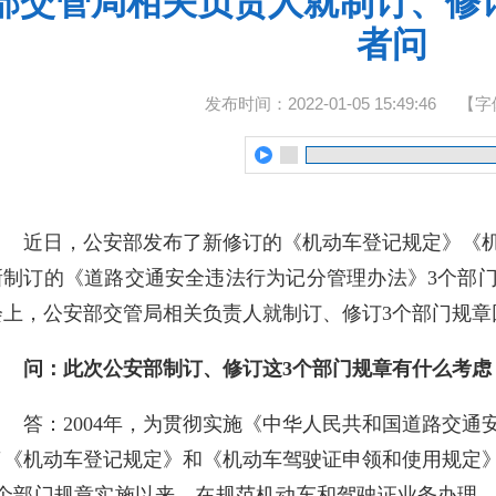
部交管局相关负责人就制订、修
者问
发布时间：2022-01-05 15:49:46
【字
近日，公安部发布了新修订的《机动车登记规定》《
新制订的《道路交通安全违法行为记分管理办法》3个部门
会上，公安部交管局相关负责人就制订、修订3个部门规章
问：此次公安部制订、修订这3个部门规章有什么考虑
答：2004年，为贯彻实施《中华人民共和国道路交
了《机动车登记规定》和《机动车驾驶证申领和使用规定》
2个部门规章实施以来，在规范机动车和驾驶证业务办理