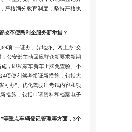
，严格满分教育制度；坚持严格执
管改革便民利企服务新举措？
69项“一证办、异地办、网上办”交
时，公安部主动回应群众新要求新期
措施，即私家车新车上牌免查验、小
推出4项便利驾考领证新措施，包括大
跨省可办”、优化驾驶证考试内容和项
务新措施，包括申请资料和档案电子
”等重点车辆登记管理等方面，3个