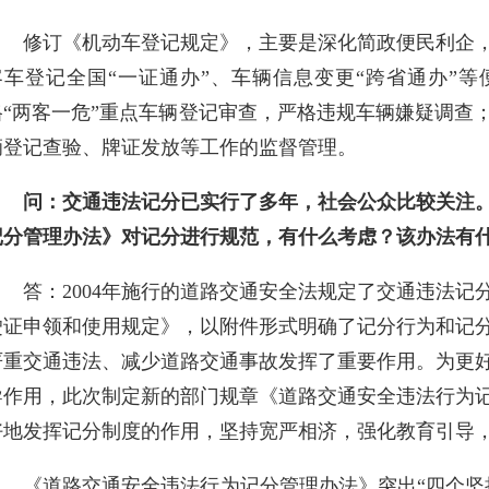
修订《机动车登记规定》，主要是深化简政便民利企
客车登记全国“一证通办”、车辆信息变更“跨省通办”
格“两客一危”重点车辆登记审查，严格违规车辆嫌疑调查
辆登记查验、牌证发放等工作的监督管理。
问：交通违法记分已实行了多年，社会公众比较关注
记分管理办法》对记分进行规范，有什么考虑？该办法有
答：2004年施行的道路交通安全法规定了交通违法
驶证申领和使用规定》，以附件形式明确了记分行为和记
严重交通违法、减少道路交通事故发挥了重要作用。为更
导作用，此次制定新的部门规章《道路交通安全违法行为
好地发挥记分制度的作用，坚持宽严相济，强化教育引导
《道路交通安全违法行为记分管理办法》突出“四个坚