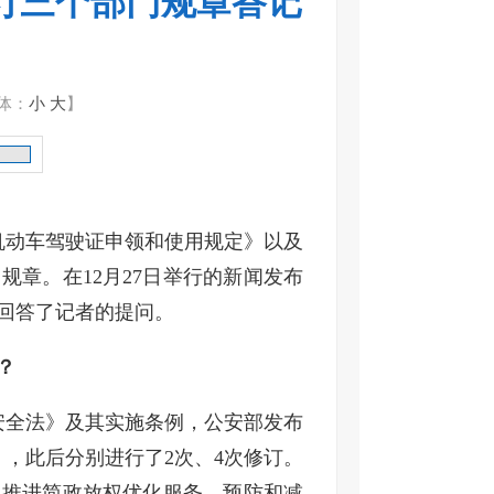
订三个部门规章答记
体：
小
大
】
机动车驾驶证申领和使用规定》以及
规章。在12月27日举行的新闻发布
回答了记者的提问。
？
通安全法》及其实施条例，公安部发布
，此后分别进行了2次、4次修订。
、推进简政放权优化服务、预防和减