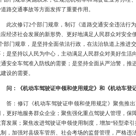
少道路交通事故等方面发挥了重要作用。
此次修订2个部门规章，制订《道路交通安全违法行
适应经济社会发展的新形势、更好地满足人民群众对安全
3个部门规章，是坚持全面依法行政，在法治轨道上推进
要；是坚持以人民为中心，主动满足人民群众对美好生活
交通安全车驾准入防线的需要；是坚持全面从严治警，推
化建设的需要。
问：《机动车驾驶证申领和使用规定》和《机动车登
答：修订《机动车驾驶证申领和使用规定》聚焦推出
同，更好地服务群众企业；聚焦强化重点驾驶人管理，保
教育发展；聚焦改进驾驶证申领使用制度，增加“轻型牵引
机制，加强对县级车管所、社会考场的监督管理，严格违