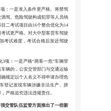
3项：一是准入条件更严格。将禁驾
次酒驾、危险驾驶构成犯罪等人员纳
目二考试项目由16个整合优化为14
习考试更严格。对大中型客货车驾驶
增加考试难度，考试合格后发还驾驶
化3项：一是严格“两客一危”车辆管
运车辆的，公安交管部门与交通运输
明确规定以个人名义不得申请办理危
车登记发现车辆涉嫌非法生产、拼
序，严格追究违法违规责任。
加强交管队伍监管方面推出了一些新