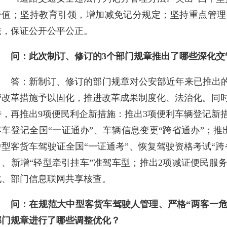
分值；坚持教育引领，增加减免记分规定；坚持重点管理
法，保证公开公平公正。
问：此次制订、修订的3个部门规章推出了哪些深化交
答：新制订、修订的部门规章对公安部近年来已推出的
管改革措施予以固化，推进改革成果制度化、法治化。同
待，再推出9项便民利企新措施：推出3项便利车辆登记新
客车登记全国“一证通办”、车辆信息变更“跨省通办”；
中型客货车驾驶证全国“一证通考”、恢复驾驶资格考试“
目、新增“轻型牵引挂车”准驾车型；推出2项减证便民服
化、部门信息联网共享核查。
问：在规范大中型客货车驾驶人管理、严格“两客一危
部门规章进行了哪些调整优化？