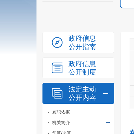
政府信息
公开指南
政府信息
公开制度
法定主动
公开内容
履职依据
机关简介
预算/决算