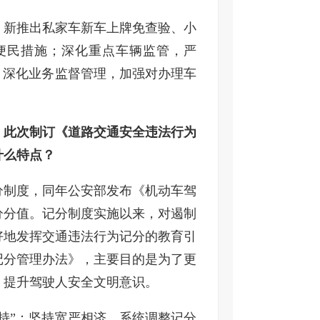
，新推出私家车新车上牌免查验、小
等便民措施；深化重点车辆监管，严
；深化业务监督管理，加强对办理车
。此次制订《道路交通安全违法行为
什么特点？
记分制度，同年公安部发布《机动车驾
分分值。记分制度实施以来，对遏制
好地发挥交通违法行为记分的教育引
记分管理办法》，主要目的是为了更
，提升驾驶人安全文明意识。
持”：坚持宽严相济，系统调整记分