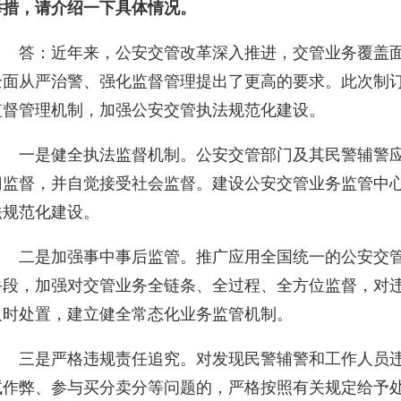
举措，请介绍一下具体情况。
答：近年来，公安交管改革深入推进，交管业务覆盖
全面从严治警、强化监督管理提出了更高的要求。此次制
监督管理机制，加强公安交管执法规范化建设。
一是健全执法监督机制。公安交管部门及其民警辅警
门监督，并自觉接受社会监督。建设公安交管业务监管中
法规范化建设。
二是加强事中事后监管。推广应用全国统一的公安交
手段，加强对交管业务全链条、全过程、全方位监督，对
及时处置，建立健全常态化业务监管机制。
三是严格违规责任追究。对发现民警辅警和工作人员
试作弊、参与买分卖分等问题的，严格按照有关规定给予