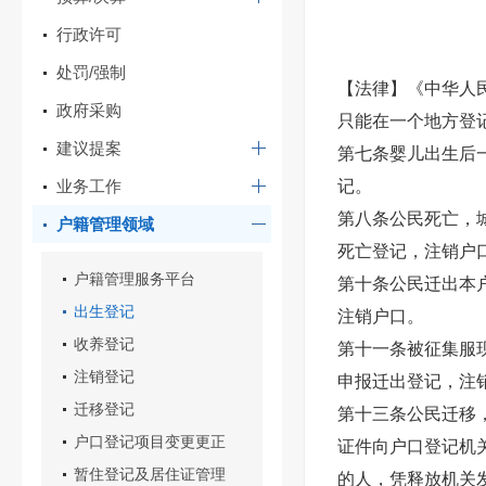
行政许可
处罚/强制
【法律】《中华人
政府采购
只能在一个地方登
建议提案
第七条婴儿出生后
业务工作
记。
第八条公民死亡，
户籍管理领域
死亡登记，注销户
户籍管理服务平台
第十条公民迁出本
出生登记
注销户口。
收养登记
第十一条被征集服
注销登记
申报迁出登记，注
迁移登记
第十三条公民迁移
户口登记项目变更更正
证件向户口登记机
暂住登记及居住证管理
的人，凭释放机关