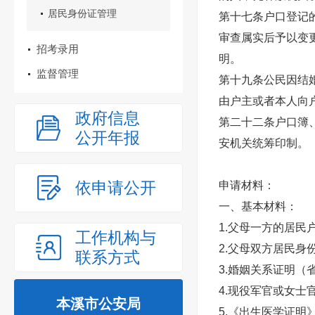
居民身份证管理
第十七条户口登记
审查属实后予以变
招考录用
明。
监督管理
第十九条公民因结
由户主或者本人向
政府信息
第二十二条户口簿
公开年报
安机关统筹印制。
依申请公开
申请材料：
一、基本材料：
1.
父母一方的居民
工作机构与
2.
父母双方居民身
联系方式
3.
婚姻关系证明（
4.
现役军官或女士
本溪市公安局
5.
《出生医学证明