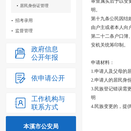
审查属实后予以变
居民身份证管理
明。
第十九条公民因结
招考录用
由户主或者本人向
监督管理
第二十二条户口簿
安机关统筹印制。
政府信息
公开年报
申请材料：
1.
申请人及父母的
依申请公开
2.
申请人的居民身
3.
民族登记错误需
工作机构与
明
联系方式
4.
民族变更的，提
本溪市公安局