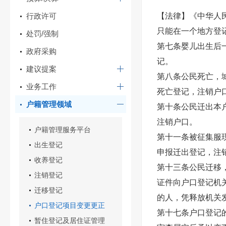
行政许可
【法律】《中华人
只能在一个地方登
处罚/强制
第七条婴儿出生后
政府采购
记。
建议提案
第八条公民死亡，
业务工作
死亡登记，注销户
户籍管理领域
第十条公民迁出本
注销户口。
户籍管理服务平台
第十一条被征集服
出生登记
申报迁出登记，注
收养登记
第十三条公民迁移
注销登记
证件向户口登记机
迁移登记
的人，凭释放机关
户口登记项目变更更正
第十七条户口登记
暂住登记及居住证管理