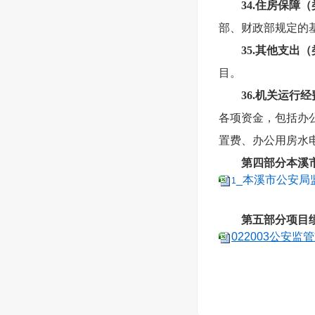
34.
住房保障（
部、财政部规定的
35.
其他支出（
目。
36.
机关运行经
各项资金，包括办
置费、办公用房水
第四部分本溪市
_本溪市公安局监
1
第五部分项目
022003公安监管支