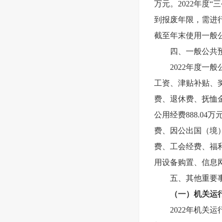
万元。2022年度“
到报废年限，需进
截至年末使用一般
四、一般公共
2022
年度一般公
工资、津贴补贴、
费、退休费、抚恤
公用经费888.0
费、因公出国（境
费、工会经费、福
用设备购置、信息
五、其他重要
（一）机关运
2022
年机关运行