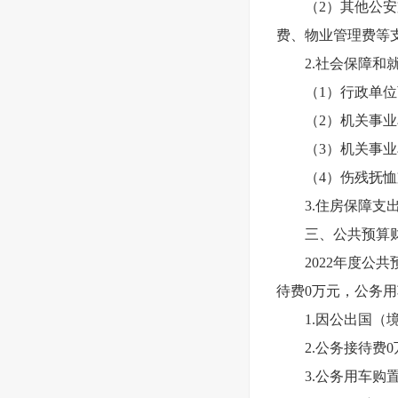
（2）其他公安
费、物业管理费等
2.
社会保障和就
（1）行政单位
（2）机关事业
（3）机关事业
（4）伤残抚恤
3.
住房保障支出
三、公共预算
2022
年度公共
待费0万元，公务用
1.
因公出国（境
2.
公务接待费0
3.
公务用车购置