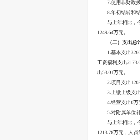
7.
使用非财政拨
8.
年初结转和结
与上年相比，今
1249.64万元。
（二）支出总计4
1.
基本支出32
工资福利支出2173
出53.01万元。
2.
项目支出120
3.
上缴上级支出
4.
经营支出0万
5.
对附属单位补
与上年相比，今
1213.78万元