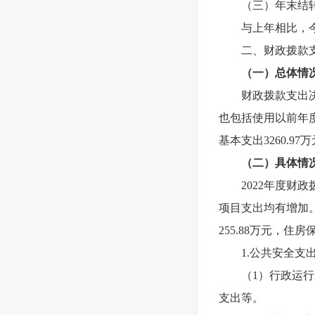
（三）年末结
与上年相比，
二、财政拨款
（一）总体情
财政拨款支出
也包括使用以前年度
基本支出3260.97
（二）具体情
2022
年度财政拨
项目支出均有增加。
255.88万元，住房
1.
公共安全支出4
（1）行政运行
支出等。