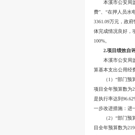
本溪市公安局
费”、
“在押人员水电
3361.09万元
体完成情况良好，
100%
。
2.
项目绩效自
本溪市公安局监
算基本支出公用经费
（1）“部门预
项目全年预算数为29
是执行率达到96.
一步改进措施：进
（2）“部门
目全年预算数为219