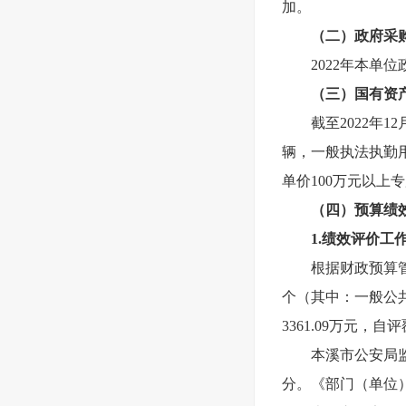
加。
（二）政府采
2022
年本单位
（三）国有资
截至2022年
辆，一般执法执勤用
单价100万元以上
（四）预算绩
1.
绩效评价工
根据财政预算
个
（其中：一般公
3361.09万元，自
本溪市公安局
分。《部门（单位