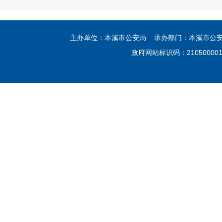
主办单位：本溪市公安局 承办部门：本溪市公安局网
政府网站标识码：21050000