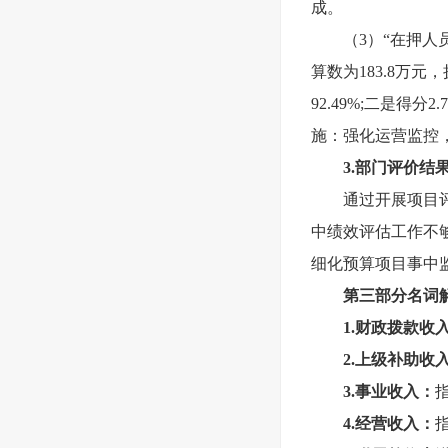
成。
（3）“在押人
算数为183.8万元
92.49%;二是
施：强化运营监控
3.
部门评价结
通过开展项目
中绩效评估工作不
细化预算项目事中
第三部分名词
1.
财政拨款收
2.
上级补助收
3.
事业收入：
4.
经营收入：