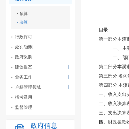
预算
决算
目录
行政许可
第一部分本溪
处罚/强制
一、
主
政府采购
二、
部
第二部分本溪市
建议提案
第三部分
名词
业务工作
第四部分
本溪
户籍管理领域
一、收入支出
招考录用
二、收入决算
监督管理
三、支出决算
四、财政拨款
政府信息