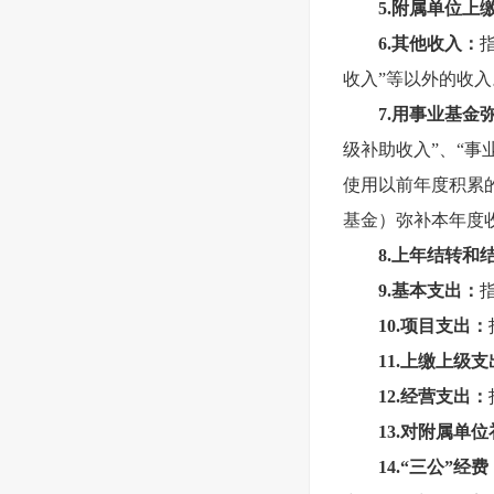
5.
附属单位上
6.
其他收入：
收入”等以外的收入
7.
用事业基金
级补助收入”、“事
使用以前年度积累
基金）弥补本年度
8.
上年结转和
9.
基本支出：
10.
项目支出：
11.
上缴上级支
12.
经营支出：
13.
对附属单位
14.
“三公”经费