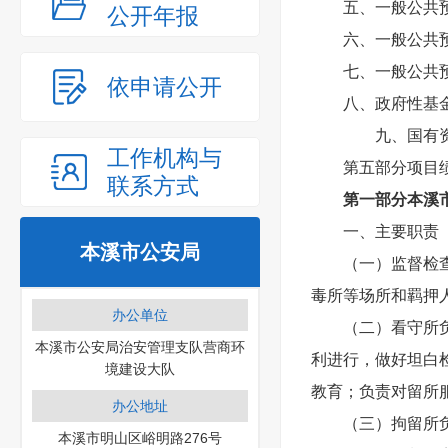
五、一般公共
公开年报
六、一般公共
七、一般公共
依申请公开
八、政府性基
九、国有
工作机构与
第五部分项目
联系方式
第一部分本溪
一、主要职责
本溪市公安局
（一）监督检
毒所等场所和羁押
办公单位
（二）看守所
本溪市公安局治安管理支队营商环
利进行，做好坦白
境建设大队
教育；负责对留所
办公地址
（三）拘留所
本溪市明山区峪明路276号