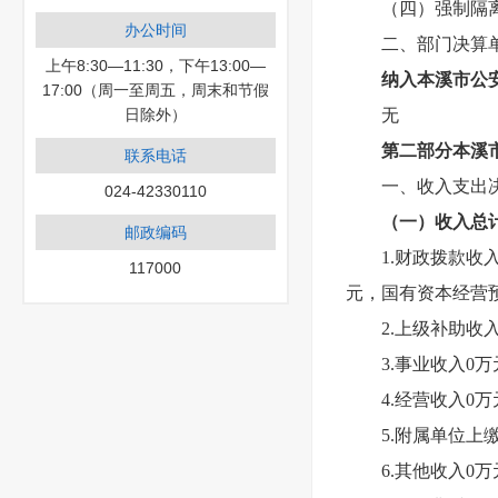
（四）强制隔
办公时间
二、部门决算
上午8:30—11:30，下午13:00—
纳入本溪市公
17:00（周一至周五，周末和节假
日除外）
无
第二部分
本溪
联系电话
一、收入支出
024-42330110
（一）收入总计4
邮政编码
1.
财政拨款收入
117000
元，国有资本经营
2.
上级补助收入
3.
事业收入0万
4.
经营收入0万
5.
附属单位上缴
6.
其他收入0万